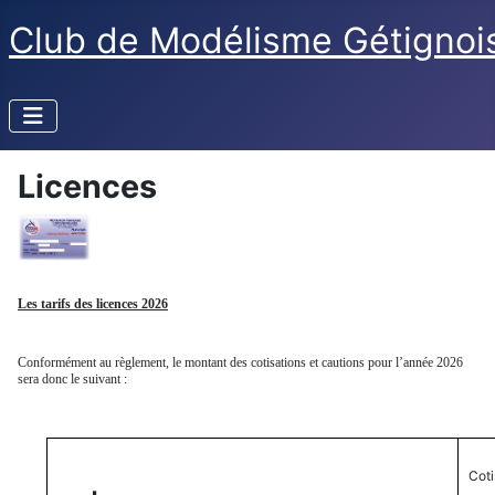
Club de Modélisme Gétignoi
Licences
Les tarifs des licences 2026
Conformément au règlement, le montant des cotisations et cautions pour l’année 2026
sera donc le suivant :
Coti