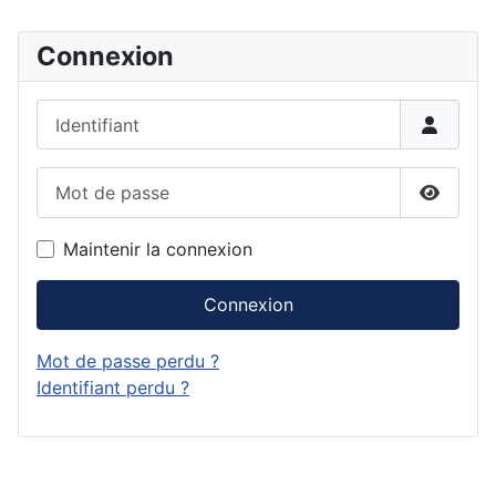
Connexion
Identifiant
Mot de passe
Affiche
Maintenir la connexion
Connexion
Mot de passe perdu ?
Identifiant perdu ?