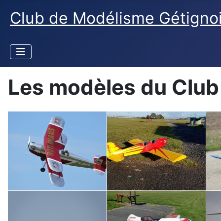
Club de Modélisme Gétigno
Les modèles du Club